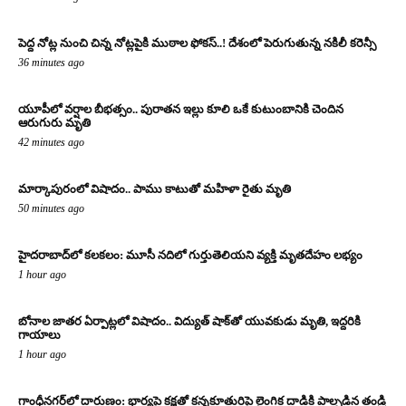
పెద్ద నోట్ల నుంచి చిన్న నోట్లపైకి ముఠాల ఫోకస్..! దేశంలో పెరుగుతున్న నకిలీ కరెన్సీ
36 minutes ago
యూపీలో వర్షాల బీభత్సం.. పురాతన ఇల్లు కూలి ఒకే కుటుంబానికి చెందిన
ఆరుగురు మృతి
42 minutes ago
మార్కాపురంలో విషాదం.. పాము కాటుతో మహిళా రైతు మృతి
50 minutes ago
హైదరాబాద్‌లో కలకలం: మూసీ నదిలో గుర్తుతెలియని వ్యక్తి మృతదేహం లభ్యం
1 hour ago
బోనాల జాతర ఏర్పాట్లలో విషాదం.. విద్యుత్ షాక్‌తో యువకుడు మృతి, ఇద్దరికి
గాయాలు
1 hour ago
గాంధీనగర్‌లో దారుణం: భార్యపై కక్షతో కన్నకూతురిపై లైంగిక దాడికి పాల్పడిన తండ్రి