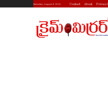
Contact
About
Privacy 
Saturday, August 8, 2026