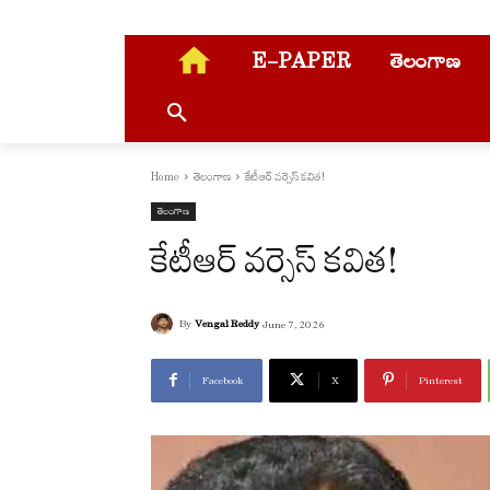
E-PAPER
తెలంగాణ
Home
తెలంగాణ
కేటీఆర్ వర్సెస్ కవిత!
తెలంగాణ
కేటీఆర్ వర్సెస్ కవిత!
By
Vengal Reddy
June 7, 2026
Facebook
X
Pinterest