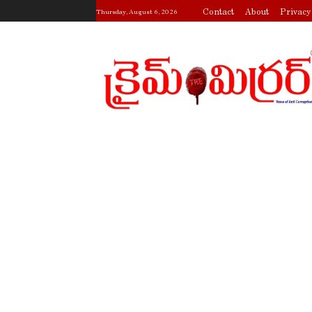
Contact
About
Privacy
Thursday, August 6, 2026