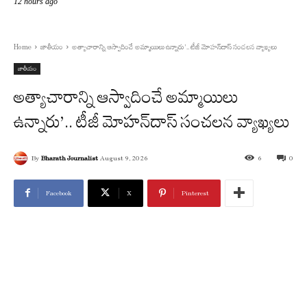
12 hours ago