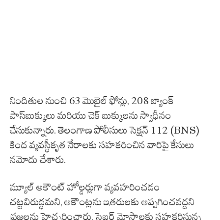
నిందితుల నుంచి 63 మొబైల్ ఫోన్లు, 208 బ్యాంక్
పాస్‌బుక్కులు మరియు చెక్ బుక్కులను స్వాధీనం
చేసుకున్నారు. తెలంగాణ పోలీసులు సెక్షన్ 112 (BNS)
కింద వ్యవస్థీకృత నేరాలకు సహకరించిన వారిపై కేసులు
నమోదు చేశారు.
మ్యూల్ అకౌంట్ హోల్డర్లుగా వ్యవహరించడం
చట్టవిరుద్ధమని, అకౌంట్లను ఇతరులకు అప్పగించవద్దని
ప్రజలను హెచ్చరించారు. సైబర్ మోసాలకు సహకరిస్తున్న