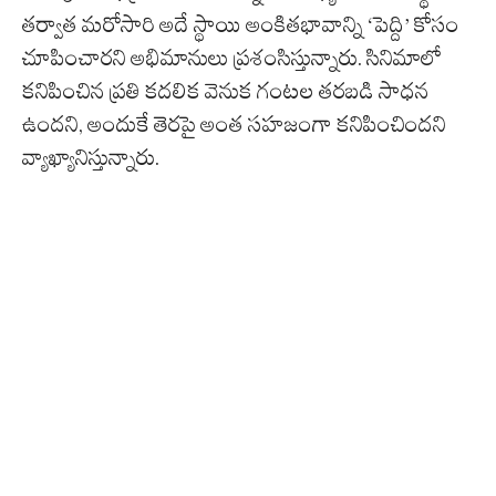
తర్వాత మరోసారి అదే స్థాయి అంకితభావాన్ని ‘పెద్ది’ కోసం
చూపించారని అభిమానులు ప్రశంసిస్తున్నారు. సినిమాలో
కనిపించిన ప్రతి కదలిక వెనుక గంటల తరబడి సాధన
ఉందని, అందుకే తెరపై అంత సహజంగా కనిపించిందని
వ్యాఖ్యానిస్తున్నారు.