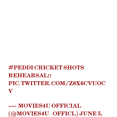
#PEDDI
CRICKET SHOTS
REHEARSAL!!
PIC.TWITTER.COM/Z8X6CVUOC
V
— MOVIES4U OFFICIAL
(@MOVIES4U_OFFICL)
JUNE 5,