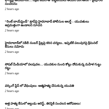
భార్యపై అనుమానం… సీక్రెట్ కెమెరాతో బట్టబయలు అయిన దొంగతనం – జైపూర్‌లో
సంచలనం
2 hours ago
“రెంట్ బాయ్‌ఫ్రెండ్” ట్రాప్‌పై హైదరాబాద్ పోలీసుల అలర్ట్ – యువతులు
అప్రమత్తంగా ఉండాలని సూచన
2 hours ago
హైదరాబాద్‌లో నకిలీ నంబర్ ప్లేట్లపై కఠిన చర్యలు.. ఇప్పటికే పలువురిపై క్రిమినల్
కేసులు నమోదు
2 hours ago
సోషల్ మీడియాలో వలపువల… యువకుల నుంచి కోట్లు దోచుకున్న మహిళ గుట్టు
రట్టు
2 hours ago
వర్కింగ్ ప్లేస్ లో వేధింపులు- ఆత్మహత్య చేసుకున్న యువతి
2 hours ago
అత్త హత్య కేసులో అల్లుడు అరెస్ట్.. తెరపైకి సంచలన ఆరోపణలు!
5 hours ago