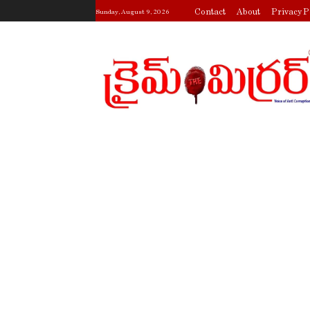
Contact
About
Privacy P
Sunday, August 9, 2026