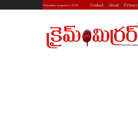
Contact
About
Privacy
Thursday, August 6, 2026