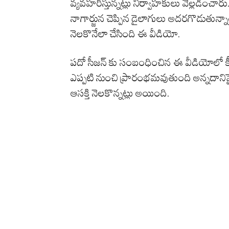
వ్యవహరిస్తున్నట్లు నిర్వాహకులు వెల్లడించ
నాగార్జున చెప్పిన డైలాగులు అదరగొడుతున్నాయి
నెలకొనేలా చేసింది ఈ వీడియో.
పదో సీజన్ కు సంబంధించిన ఈ వీడియోలో కీ
ఎప్పటి నుంచి ప్రారంభమవుతుంది అన్నదానిపై మ
ఆసక్తి నెలకొన్నట్లు అయింది.