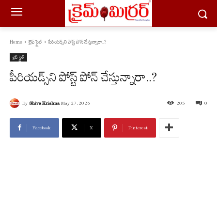
Home
లైఫ్ స్టైల్
పీరియడ్స్‌ని పోస్ట్ పోన్ చేస్తున్నారా..?
లైఫ్ స్టైల్
పీరియడ్స్‌ని పోస్ట్ పోన్ చేస్తున్నారా..?
By
Shiva Krishna
May 27, 2026
205
0
Facebook
X
Pinterest