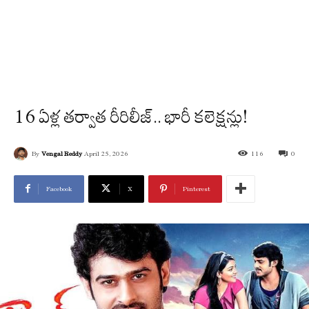
16 ఏళ్ల తర్వాత రీరిలీజ్.. భారీ కలెక్షన్లు!
By
Vengal Reddy
April 25, 2026
116
0
Facebook
X
Pinterest