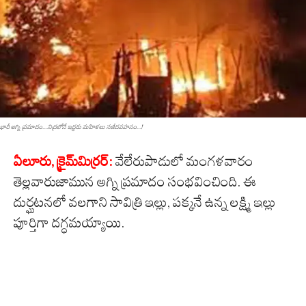
భారీ అగ్ని ప్ర‌మాదం....నిద్ర‌లోనే ఇద్ద‌రు మ‌హిళ‌లు స‌జీద‌వ‌హ‌నం...!
ఏలూరు, క్రైమ్‌మిర్ర‌ర్‌:
వేలేరుపాడులో మంగళవారం
తెల్లవారుజామున అగ్ని ప్రమాదం సంభవించింది. ఈ
దుర్ఘటనలో వలగాని సావిత్రి ఇల్లు, పక్కనే ఉన్న లక్ష్మి ఇల్లు
పూర్తిగా దగ్ధమయ్యాయి.