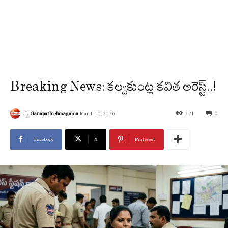
Breaking News: కల్వకుంట్ల కవిత అరెస్ట్..!
By
Ganapathi Janagama
March 10, 2026
321
0
Facebook
X
Pinterest