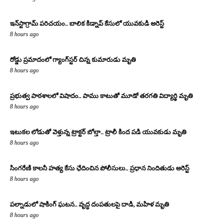
ఇన్‌స్టాగ్రామ్ పరిచయం.. బాలిక కిడ్నాప్ కేసులో యువకుడి అరెస్ట్
8 hours ago
రోడ్డు ప్రమాదంలో గ్యాంగ్‌స్టర్ చిన్న కుమారుడు మృతి
8 hours ago
ప్రభుత్వ పాఠశాలలో విషాదం.. పాము కాటుతో మూడో తరగతి విద్యార్థి మృతి
8 hours ago
ఇటుకల లోడుతో వెళ్తున్న ట్రాక్టర్ బోల్తా.. ట్రాలీ కింద పడి యువకుడు మృతి
8 hours ago
సింగరేణి కాలనీ హత్య కేసు ఛేదించిన పోలీసులు.. ప్రధాన నిందితుడు అరెస్ట్
8 hours ago
పల్నాడులో షాకింగ్ ఘటన.. వృద్ధ దంపతులపై దాడి, మహిళ మృతి
8 hours ago