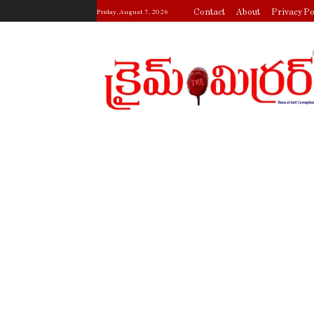
Contact
About
Privacy Po
Friday, August 7, 2026