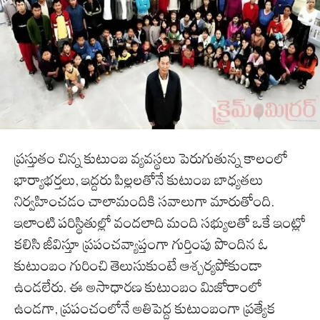
ప్రస్తుతం చిన్న కుటుంబ వ్యవస్థలు పెరుగుతున్న కాలంలో
భార్యాభర్తలు, ఇద్దరు పిల్లలతోనే కుటుంబ బాధ్యతలు
నిర్వహించడం చాలామందికి సవాలుగా మారుతోంది.
ఇలాంటి పరిస్థితుల్లో వందలాది మంది సభ్యులతో ఒకే ఇంట్లో
కలిసి జీవిస్తూ ప్రపంచవ్యాప్తంగా గుర్తింపు పొందిన ఓ
కుటుంబం గురించి తెలుసుకుంటే ఆశ్చర్యపోకుండా
ఉండలేరు. ఈ అసాధారణ కుటుంబం మిజోరాంలో
ఉండగా, ప్రపంచంలోనే అతిపెద్ద కుటుంబంగా ప్రత్యేక