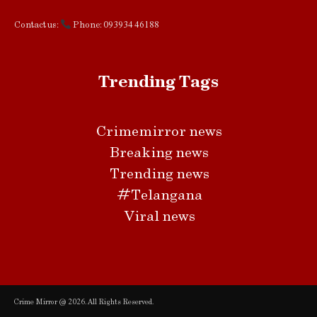
Contact us:
Phone: 093934 46188
Trending Tags
Crimemirror news
Breaking news
Trending news
#Telangana
Viral news
Crime Mirror @ 2026. All Rights Reserved.