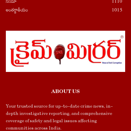
సినిమా
1110
అంతర్జాతీయం
1015
ABOUT US
Your trusted source for up-to-date crime news, in-
depth investigative reporting, and comprehensive
coverage of safety and legal issues affecting
communities across India.