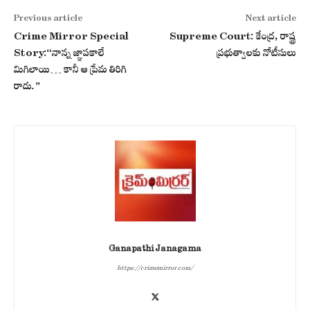
Previous article
Next article
Crime Mirror Special
Supreme Court: కేంద్ర, రాష్ట్ర
Story:“నాన్న జ్ఞాపకాలే
ప్రభుత్వాలకు నోటీసులు
మిగిలాయి… కానీ ఆ ప్రేమ తిరిగి
రాదు.”
Ganapathi Janagama
https://crimemirror.com/