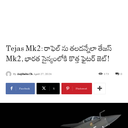
Tejas Mk2: రాఫెల్ ను తలదన్నేలా తేజస్
Mk2, భారత సైన్యంలోకి కొత్త ఫైటర్ జెట్!
By
Anjibabu Ch
April 27, 2026
173
0
Facebook
X
Pinterest