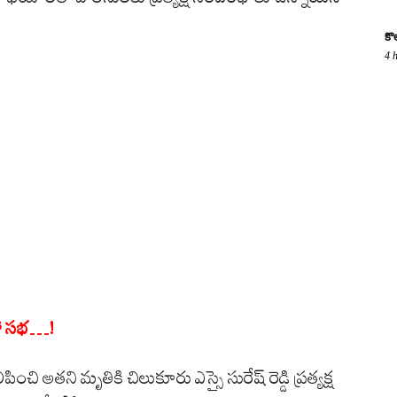
కొ
4 
హా సభ…!
పించి అతని మృతికి చిలుకూరు ఎస్సై సురేష్ రెడ్డి ప్రత్యక్ష