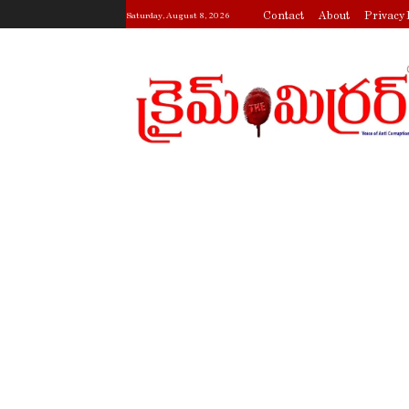
Contact
About
Privacy 
Saturday, August 8, 2026