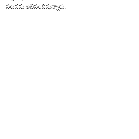
నటనను అభినందిస్తున్నారు.