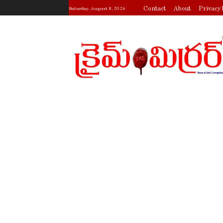
Contact
About
Privacy 
Saturday, August 8, 2026