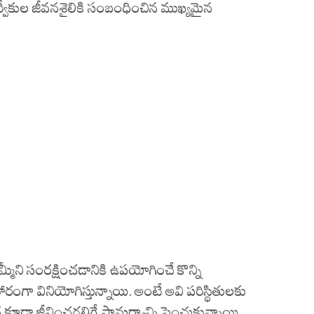
వీకుల జీవనశైలికి సంబంధించిన ముఖ్యమైన
ని సంరక్షించడానికి ఉపయోగించే కొన్ని
రంగా వినియోగిస్తున్నాయి. అంటే అవి పరిస్థితులకు
ూడా జీవించగలిగే సామర్థ్యాన్ని పెంచుకున్నాయి.