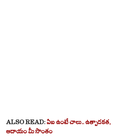
ALSO READ:
ఏఐ ఉంటే చాలు.. ఉత్పాదకత,
ఆదాయం మీ సొంతం