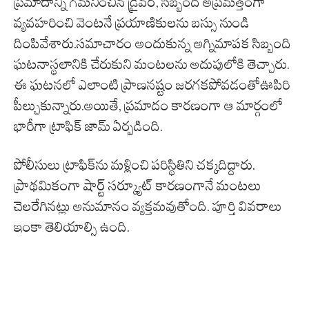
ప్రమాదాన్ని గమనించిన డ్రైవర్, సిబ్బంది అప్రమత్తంగా
వ్యవహరించి వెంటనే ప్రయాణికులను బస్సు నుండి
దింపివేశారు.సమాచారం అందుకున్న అగ్నిమాపక సిబ్బంది
ఘటనాస్థలానికి చేరుకుని మంటలను అదుపులోకి తెచ్చారు.
ఈ ఘటనలో ఎలాంటి ప్రాణనష్టం జ‌ర‌గ‌క‌పోవ‌డంతోఊపిరి
పీల్చుకున్నారు.అయితే, ప్రమాదం కారణంగా ఆ మార్గంలో
భారీగా ట్రాఫిక్ జామ్ ఏర్పడింది.
పోలీసులు ట్రాఫిక్‌ను మళ్లించి పరిస్థితిని చక్కదిద్దారు.
ప్రాథమికంగా షార్ట్ సర్క్యూట్ కారణంగానే మంటలు
చెలరేగినట్లు అనుమానం వ్యక్తమవుతోంది. పూర్తి వివరాలు
ఇంకా తెలియాల్సి ఉంది.