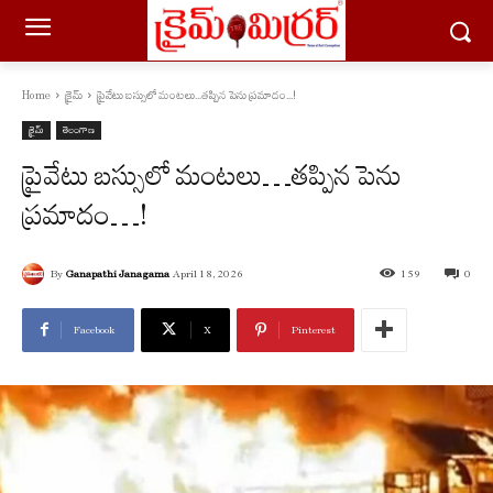
Home
క్రైమ్
ప్రైవేటు బ‌స్సులో మంట‌లు...త‌ప్పిన పెను ప్ర‌మాదం...!
క్రైమ్
తెలంగాణ
ప్రైవేటు బ‌స్సులో మంట‌లు…త‌ప్పిన పెను
ప్ర‌మాదం…!
By
Ganapathi Janagama
April 18, 2026
159
0
Facebook
X
Pinterest