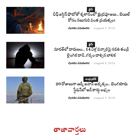
క్రైమ్
చీఫ్ జస్టిస్ ఫొటోతో శ్మశానంలో క్షుద్రపూజలు.. బెయిల్
కోసం నలుగురి వింత ప్రయత్నం!
Jyothi Alishetti
-
August 9, 2026
క్రైమ్
సూరత్‌లో దారుణం.. 14 ఏళ్ల చిన్నారిపై సవతి తండ్రి
లైంగిక దాడి, గర్భం దాల్చిన బాలిక
Jyothi Alishetti
-
August 9, 2026
ఆంధ్ర ప్రదేశ్
20 రోజులుగా ఆర్మీ జవాన్ అదృశ్యం.. బెంగళూరు
స్టేషన్‌లో ఐడీ కార్డు లభ్యం
Jyothi Alishetti
-
August 9, 2026
తాజావార్తలు