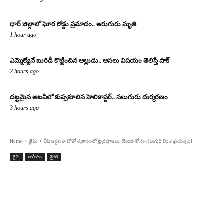
ధార్ జిల్లాలో ఘోర రోడ్డు ప్రమాదం.. ఆరుగురు మృతి
1 hour ago
ఎమ్మెల్యేనే బురిడీ కొట్టించిన అల్లుడు.. అసలు విషయం తెలిస్తే షాక్
2 hours ago
దట్టమైన అటవీలో కుప్పకూలిన హెలికాప్టర్.. నలుగురు దుర్మరణం
3 hours ago