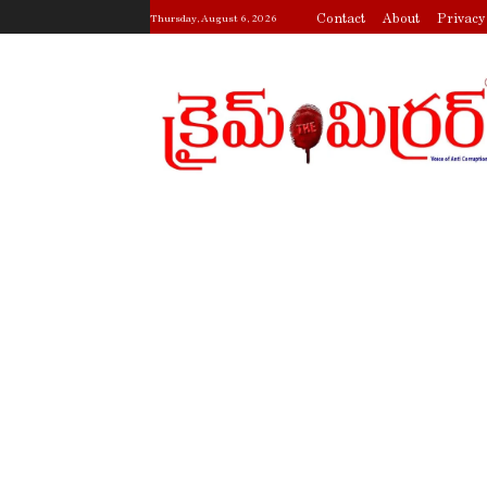
Contact
About
Privacy
Thursday, August 6, 2026