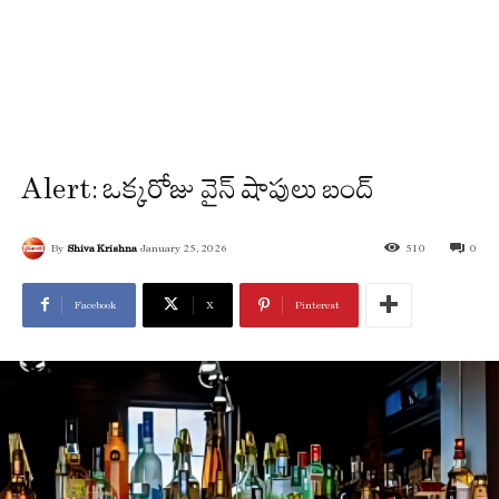
Alert: ఒక్కరోజు వైన్ షాపులు బంద్
By
Shiva Krishna
January 25, 2026
510
0
Facebook
X
Pinterest