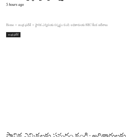
5 hours ago