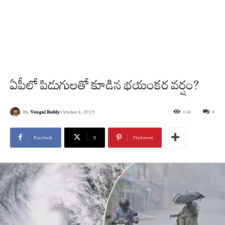
ఏపీలో పిడుగులతో కూడిన భయంకర వర్షం?
By
Vengal Reddy
October 6, 2025
141
0
Facebook
X
Pinterest