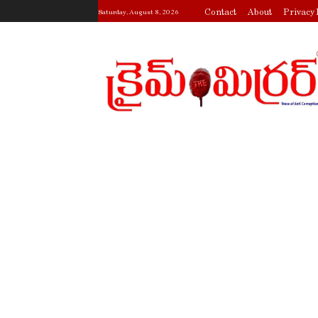
Contact
About
Privacy 
Saturday, August 8, 2026