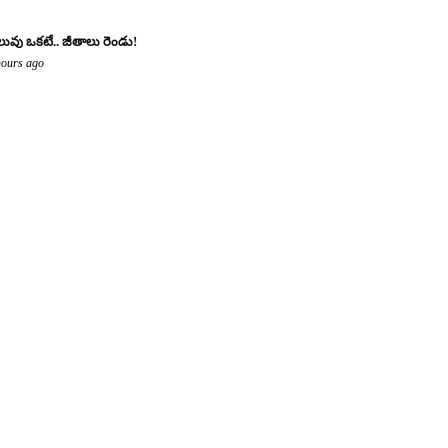
లువు ఒకటే.. జీతాలు రెండు!
hours ago