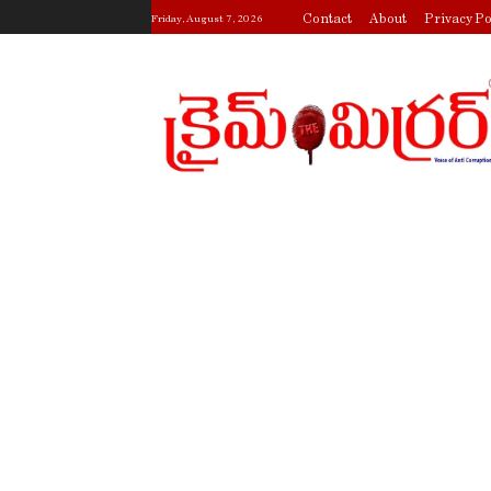
Contact
About
Privacy Po
Friday, August 7, 2026