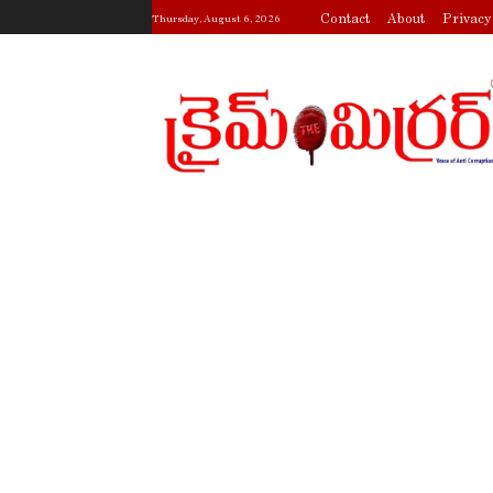
Contact
About
Privacy
Thursday, August 6, 2026