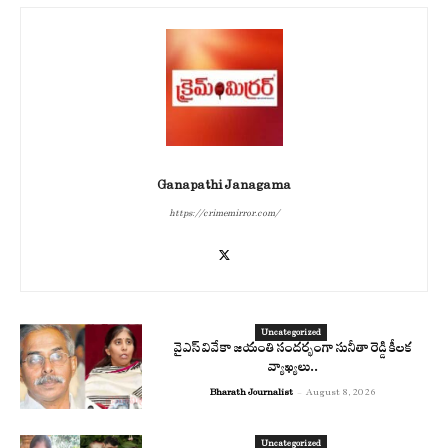
Ganapathi Janagama
https://crimemirror.com/
Uncategorized
వైఎస్ వివేకా జయంతి సందర్భంగా సునీతా రెడ్డి కీలక
వ్యాఖ్యలు..
Bharath Journalist
-
August 8, 2026
Uncategorized