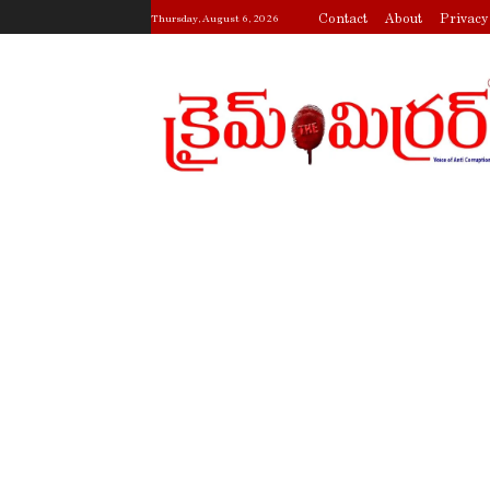
Contact
About
Privacy
Thursday, August 6, 2026